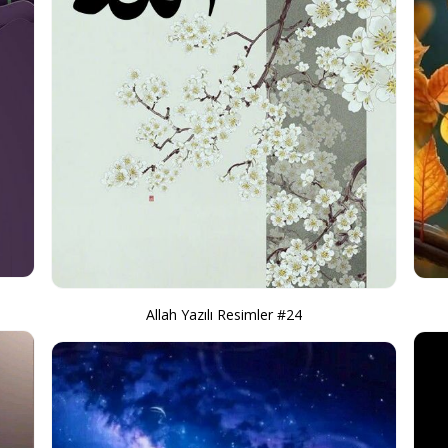
Allah Yazılı Resimler #24