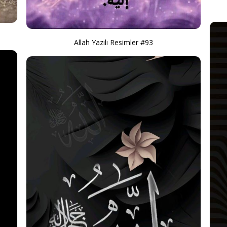
Allah Yazılı Resimler #93