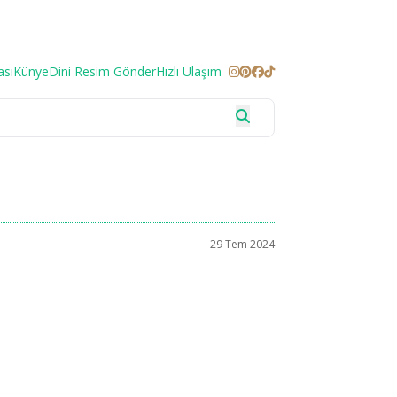
ası
Künye
Dini Resim Gönder
Hızlı Ulaşım
29 Tem 2024