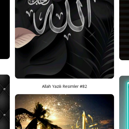
Allah Yazılı Resimler #82