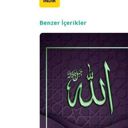
İNDİR
Benzer İçerikler