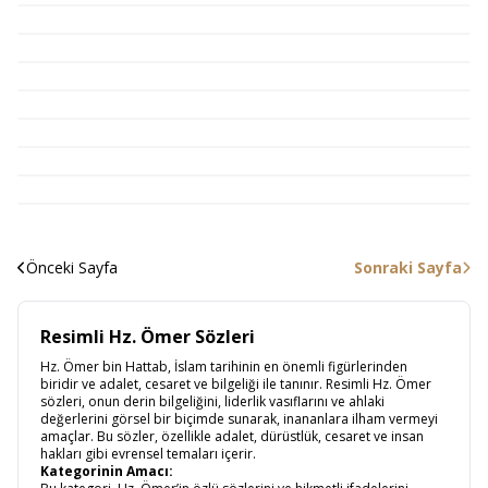
Önceki Sayfa
Sonraki Sayfa
Resimli Hz. Ömer Sözleri
Hz. Ömer bin Hattab, İslam tarihinin en önemli figürlerinden
biridir ve adalet, cesaret ve bilgeliği ile tanınır. Resimli Hz. Ömer
sözleri, onun derin bilgeliğini, liderlik vasıflarını ve ahlaki
değerlerini görsel bir biçimde sunarak, inananlara ilham vermeyi
amaçlar. Bu sözler, özellikle adalet, dürüstlük, cesaret ve insan
hakları gibi evrensel temaları içerir.
Kategorinin Amacı: