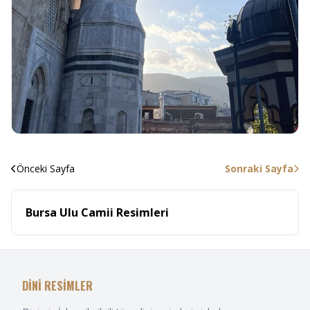
Önceki Sayfa
Sonraki Sayfa
Bursa Ulu Camii Resimleri
DİNİ RESİMLER