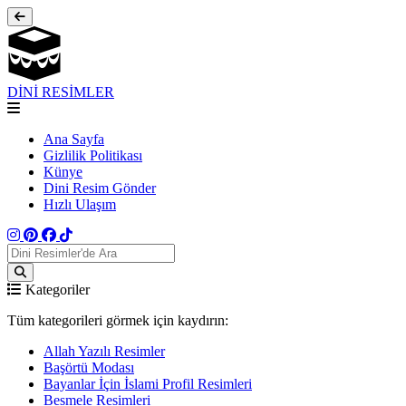
DİNİ RESİMLER
Ana Sayfa
Gizlilik Politikası
Künye
Dini Resim Gönder
Hızlı Ulaşım
Kategoriler
Tüm kategorileri görmek için kaydırın:
Allah Yazılı Resimler
Başörtü Modası
Bayanlar İçin İslami Profil Resimleri
Besmele Resimleri