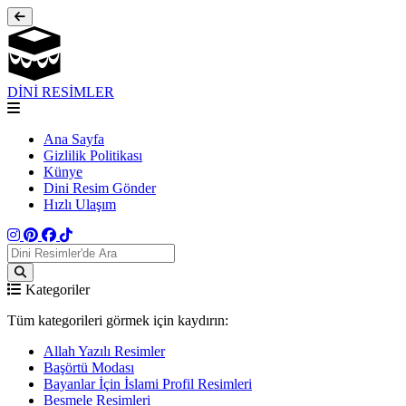
DİNİ RESİMLER
Ana Sayfa
Gizlilik Politikası
Künye
Dini Resim Gönder
Hızlı Ulaşım
Kategoriler
Tüm kategorileri görmek için kaydırın:
Allah Yazılı Resimler
Başörtü Modası
Bayanlar İçin İslami Profil Resimleri
Besmele Resimleri