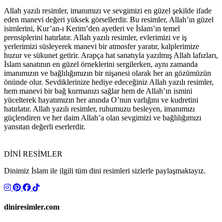
Allah yazılı resimler, imanımızı ve sevgimizi en güzel şekilde ifade
eden manevi değeri yüksek görsellerdir. Bu resimler, Allah’ın güzel
isimlerini, Kur’an-ı Kerim’den ayetleri ve İslam’ın temel
prensiplerini hatırlatır. Allah yazılı resimler, evlerimizi ve iş
yerlerimizi süsleyerek manevi bir atmosfer yaratır, kalplerimize
huzur ve sükunet getirir. Arapça hat sanatıyla yazılmış Allah lafızları,
İslam sanatının en güzel örneklerini sergilerken, aynı zamanda
imanımızın ve bağlılığımızın bir nişanesi olarak her an gözümüzün
önünde olur. Sevdiklerinize hediye edeceğiniz Allah yazılı resimler,
hem manevi bir bağ kurmanızı sağlar hem de Allah’ın ismini
yücelterek hayatımızın her anında O’nun varlığını ve kudretini
hatırlatır. Allah yazılı resimler, ruhumuzu besleyen, imanımızı
güçlendiren ve her daim Allah’a olan sevgimizi ve bağlılığımızı
yansıtan değerli eserlerdir.
DİNİ RESİMLER
Dinimiz İslam ile ilgili tüm dini resimleri sizlerle paylaşmaktayız.
diniresimler.com