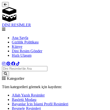
DİNİ RESİMLER
Ana Sayfa
Gizlilik Politikası
Künye
Dini Resim Gönder
Hızlı Ulaşım
Kategoriler
Tüm kategorileri görmek için kaydırın:
Allah Yazılı Resimler
Başörtü Modası
Bayanlar İçin İslami Profil Resimleri
Besmele Resimleri