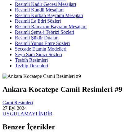
Resimli Kadir Gecesi Mesajları
Resimli Kandil Mesajları
Resimli Kurban Bayramı Mesajları
Resimli La Edri Sözleri
Resimli Ramazan Bayramı Mesajları
Resimli Şems-i Tebrizi Sözleri
Resimli Şükür Duaları
Resimli Yunus Emre Sözleri
Seccade Etamin Modelleri
Şeyh Sadi Şirazi Sözleri
Tesbih Resimleri
Tezhip Desenleri
Ankara Kocatepe Camii Resimleri #9
Cami Resimleri
27 Eyl 2024
UYGULAMAYI İNDİR
Benzer İçerikler