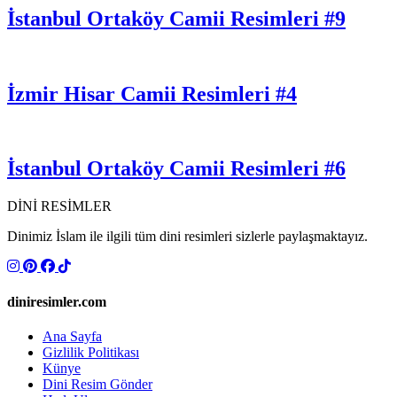
İstanbul Ortaköy Camii Resimleri #9
İzmir Hisar Camii Resimleri #4
İstanbul Ortaköy Camii Resimleri #6
DİNİ RESİMLER
Dinimiz İslam ile ilgili tüm dini resimleri sizlerle paylaşmaktayız.
diniresimler.com
Ana Sayfa
Gizlilik Politikası
Künye
Dini Resim Gönder