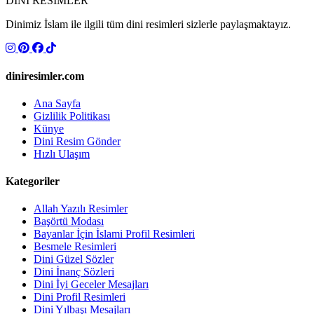
DİNİ RESİMLER
Dinimiz İslam ile ilgili tüm dini resimleri sizlerle paylaşmaktayız.
diniresimler.com
Ana Sayfa
Gizlilik Politikası
Künye
Dini Resim Gönder
Hızlı Ulaşım
Kategoriler
Allah Yazılı Resimler
Başörtü Modası
Bayanlar İçin İslami Profil Resimleri
Besmele Resimleri
Dini Güzel Sözler
Dini İnanç Sözleri
Dini İyi Geceler Mesajları
Dini Profil Resimleri
Dini Yılbaşı Mesajları