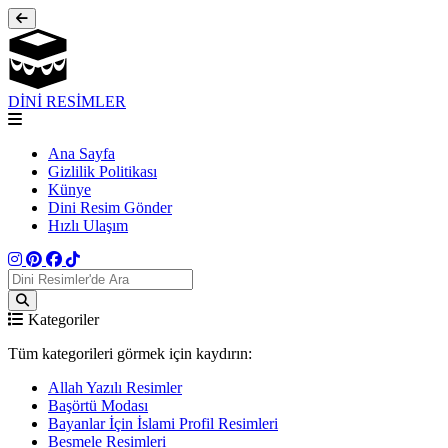
DİNİ RESİMLER
Ana Sayfa
Gizlilik Politikası
Künye
Dini Resim Gönder
Hızlı Ulaşım
Kategoriler
Tüm kategorileri görmek için kaydırın:
Allah Yazılı Resimler
Başörtü Modası
Bayanlar İçin İslami Profil Resimleri
Besmele Resimleri