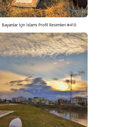
Bayanlar İçin İslami Profil Resimleri #410