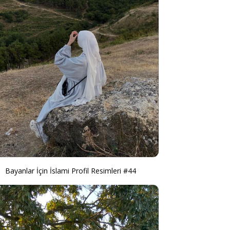
Bayanlar İçin İslami Profil Resimleri #44