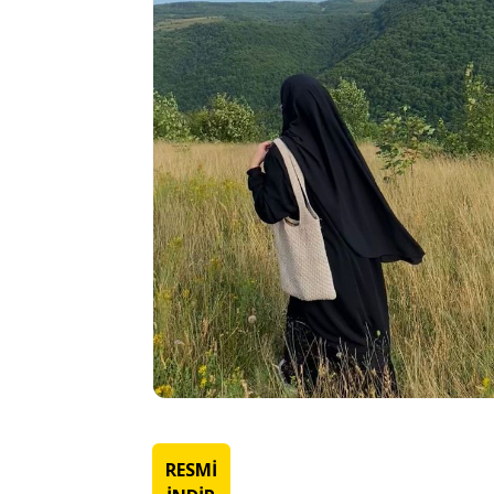
RESMİ