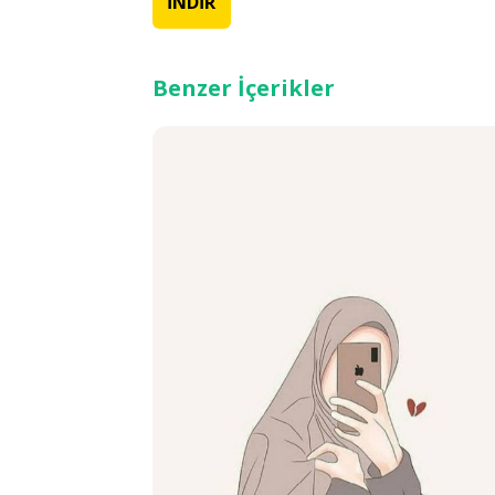
İNDİR
Benzer İçerikler