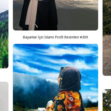
Bayanlar İçin İslami Profil Resimleri #309