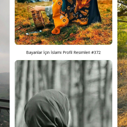
Bayanlar İçin İslami Profil Resimleri #372