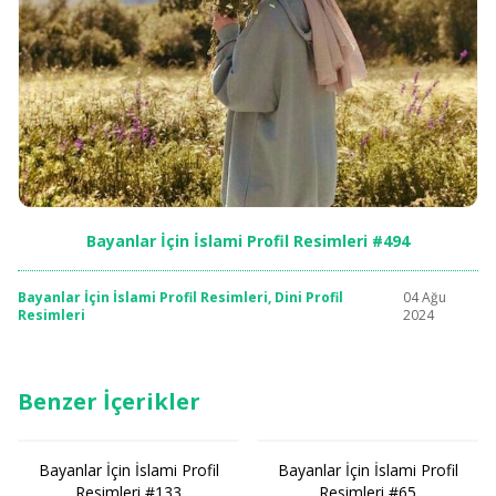
Bayanlar İçin İslami Profil Resimleri #494
Bayanlar İçin İslami Profil Resimleri
,
Dini Profil
04 Ağu
Resimleri
2024
Benzer İçerikler
Bayanlar İçin İslami Profil
Bayanlar İçin İslami Profil
Resimleri #133
Resimleri #65