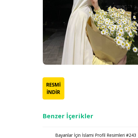
RESMİ
İNDİR
Benzer İçerikler
Bayanlar İçin İslami Profil Resimleri #243