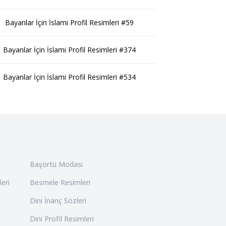
Bayanlar İçin İslami Profil Resimleri #59
Bayanlar İçin İslami Profil Resimleri #374
Bayanlar İçin İslami Profil Resimleri #534
Başörtü Modası
leri
Besmele Resimleri
Dini İnanç Sözleri
Dini Profil Resimleri