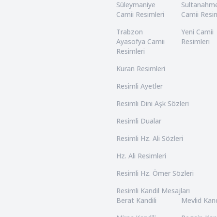
Süleymaniye
Sultanahm
Camii Resimleri
Camii Resim
Trabzon
Yeni Camii
Ayasofya Camii
Resimleri
Resimleri
Kuran Resimleri
Resimli Ayetler
Resimli Dini Aşk Sözleri
Resimli Dualar
Resimli Hz. Ali Sözleri
Hz. Ali Resimleri
Resimli Hz. Ömer Sözleri
Resimli Kandil Mesajları
Berat Kandili
Mevlid Kand