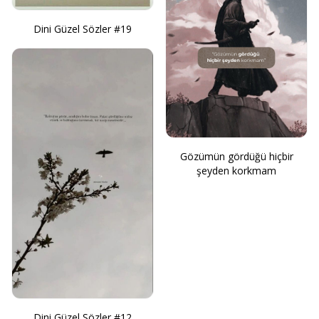
Dini Güzel Sözler #19
Gözümün gördüğü hiçbir
şeyden korkmam
Dini Güzel Sözler #12