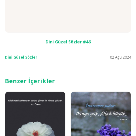
Dini Güzel Sözler #46
Dini Güzel Sözler
02 Ağu 2024
Benzer İçerikler