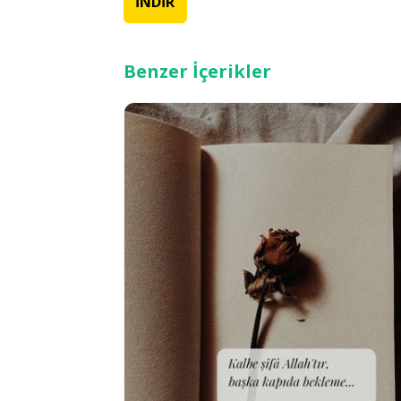
İNDİR
Benzer İçerikler