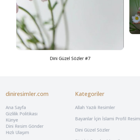
Dini Güzel Sözler #7
diniresimler.com
Kategoriler
Ana Sayfa
Allah Yazılı Resimler
Gizlilik Politikası
Bayanlar İçin İslami Profil Resim
Künye
Dini Resim Gönder
Dini Güzel Sözler
Hızlı Ulaşım