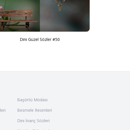
Dini Güzel Sözler #50
Başörtü Modası
leri
Besmele Resimleri
Dini İnanç Sözleri