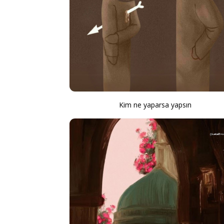
Kim ne yaparsa yapsın