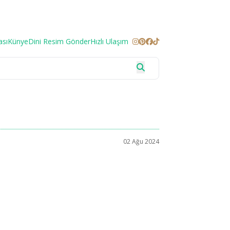
ası
Künye
Dini Resim Gönder
Hızlı Ulaşım
02 Ağu 2024