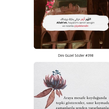
Dini Güzel Sözler #398