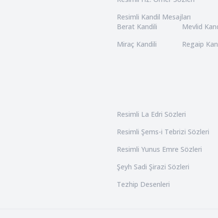
Resimli Kandil Mesajları
Berat Kandili
Mevlid Kand
Miraç Kandili
Regaip Kand
Resimli La Edri Sözleri
Resimli Şems-i Tebrizi Sözleri
Resimli Yunus Emre Sözleri
Şeyh Sadi Şirazi Sözleri
Tezhip Desenleri