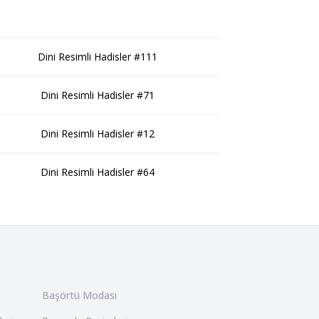
Dini Resimli Hadisler #111
Dini Resimli Hadisler #71
Dini Resimli Hadisler #12
Dini Resimli Hadisler #64
Başörtü Modası