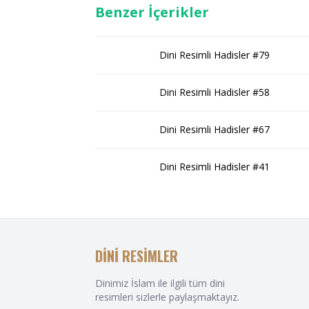
Benzer İçerikler
Dini Resimli Hadisler #79
Dini Resimli Hadisler #58
Dini Resimli Hadisler #67
Dini Resimli Hadisler #41
DİNİ RESİMLER
Dinimiz İslam ile ilgili tüm dini
resimleri sizlerle paylaşmaktayız.