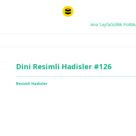
Ana Sayfa
Gizlilik Politik
Dini Resimli Hadisler #126
Resimli Hadisler