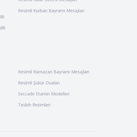
Resimli Kurban Bayramı Mesajları
ili
ili
Resimli Ramazan Bayramı Mesajları
Resimli Şükür Duaları
Seccade Etamin Modelleri
Tesbih Resimleri