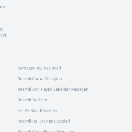
mii
et
leri
Ramazan Ayı Resimleri
Resimli Cuma Mesajları
Resimli Dini Hayırlı Sabahlar Mesajları
Resimli Hadisler
Hz. Ali Kılıcı Resimleri
Resimli Hz. Mevlana Sözleri
Resimli Kadir Gecesi Mesajları