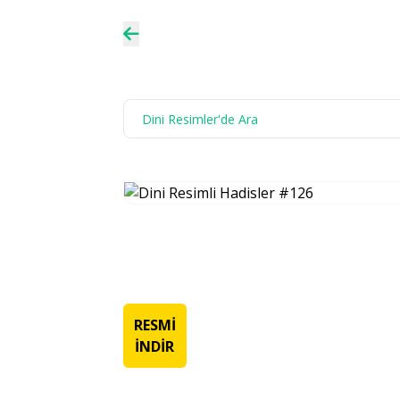
RESMİ
İNDİR