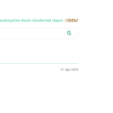
ası
Künye
Dini Resim Gönder
Hızlı Ulaşım
21 Ağu 2024