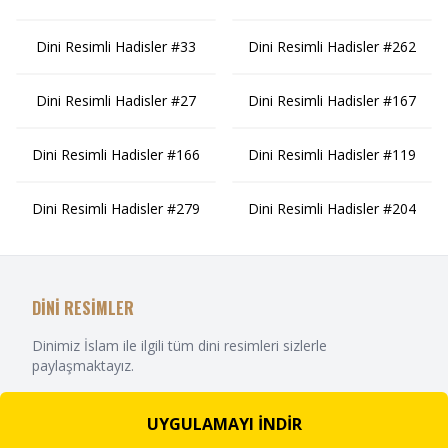
Dini Resimli Hadisler #33
Dini Resimli Hadisler #262
Dini Resimli Hadisler #27
Dini Resimli Hadisler #167
Dini Resimli Hadisler #166
Dini Resimli Hadisler #119
Dini Resimli Hadisler #279
Dini Resimli Hadisler #204
DİNİ RESİMLER
Dinimiz İslam ile ilgili tüm dini resimleri sizlerle
paylaşmaktayız.
UYGULAMAYI İNDİR