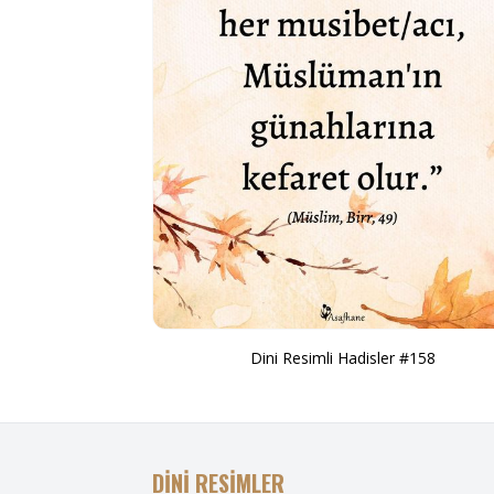
Dini Resimli Hadisler #158
DİNİ RESİMLER