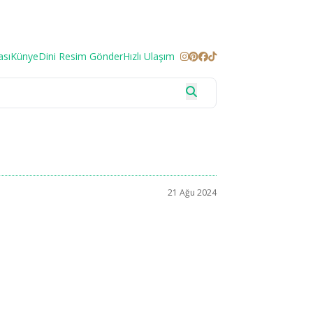
ası
Künye
Dini Resim Gönder
Hızlı Ulaşım
21 Ağu 2024