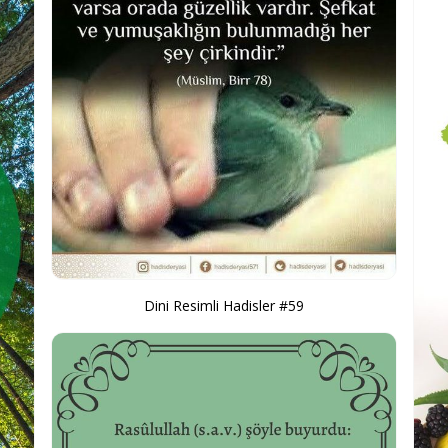
Dini Resimli Hadisler #59