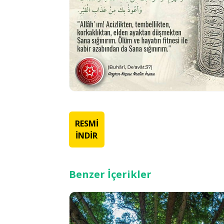
RESMİ
İNDİR
Benzer İçerikler