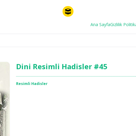
Ana Sayfa
Gizlilik Politik
Dini Resimli Hadisler #45
Resimli Hadisler