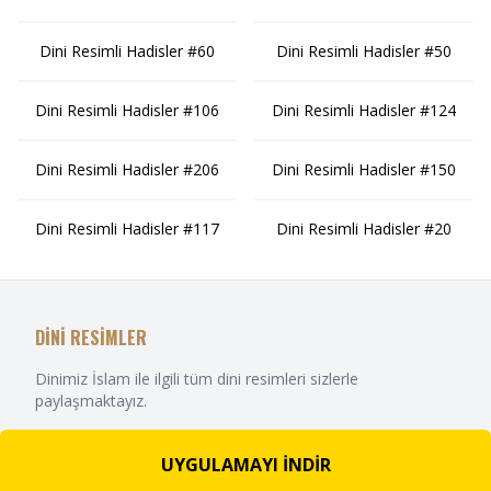
Dini Resimli Hadisler #60
Dini Resimli Hadisler #50
Dini Resimli Hadisler #106
Dini Resimli Hadisler #124
Dini Resimli Hadisler #206
Dini Resimli Hadisler #150
Dini Resimli Hadisler #117
Dini Resimli Hadisler #20
DİNİ RESİMLER
Dinimiz İslam ile ilgili tüm dini resimleri sizlerle
paylaşmaktayız.
UYGULAMAYI İNDİR