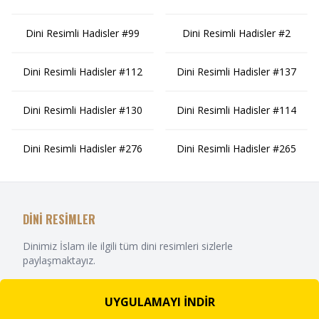
Dini Resimli Hadisler #99
Dini Resimli Hadisler #2
Dini Resimli Hadisler #112
Dini Resimli Hadisler #137
Dini Resimli Hadisler #130
Dini Resimli Hadisler #114
Dini Resimli Hadisler #276
Dini Resimli Hadisler #265
DİNİ RESİMLER
Dinimiz İslam ile ilgili tüm dini resimleri sizlerle
paylaşmaktayız.
UYGULAMAYI İNDİR