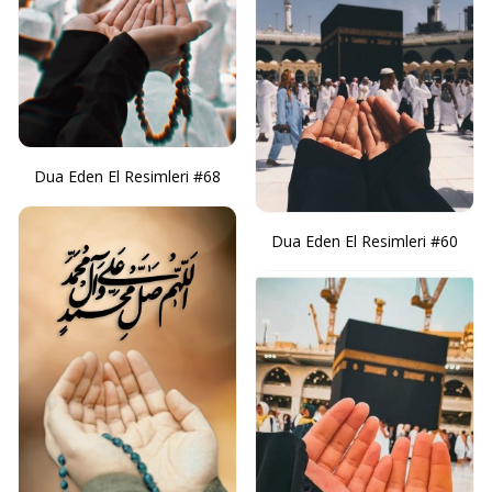
Dua Eden El Resimleri #68
Dua Eden El Resimleri #60