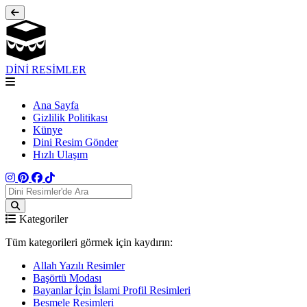
DİNİ RESİMLER
Ana Sayfa
Gizlilik Politikası
Künye
Dini Resim Gönder
Hızlı Ulaşım
Kategoriler
Tüm kategorileri görmek için kaydırın:
Allah Yazılı Resimler
Başörtü Modası
Bayanlar İçin İslami Profil Resimleri
Besmele Resimleri