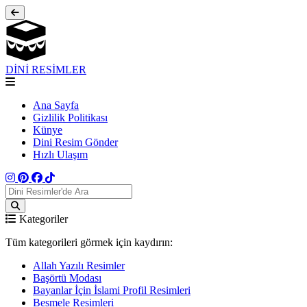
DİNİ RESİMLER
Ana Sayfa
Gizlilik Politikası
Künye
Dini Resim Gönder
Hızlı Ulaşım
Kategoriler
Tüm kategorileri görmek için kaydırın:
Allah Yazılı Resimler
Başörtü Modası
Bayanlar İçin İslami Profil Resimleri
Besmele Resimleri