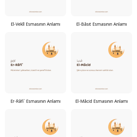
El-Vekîl Esmasının Anlamı
El-Bâsıt Esmasının Anlamı
Er-Râfi` Esmasının Anlamı
El-Mâcid Esmasının Anlamı