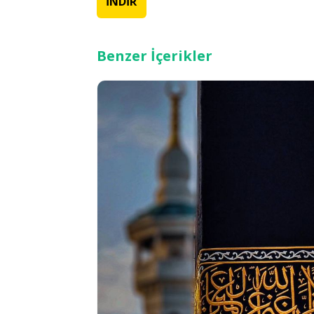
İNDİR
Benzer İçerikler