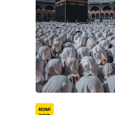
RESMİ