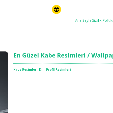
Ana Sayfa
Gizlilik Politik
En Güzel Kabe Resimleri / Wallpa
Kabe Resimleri
,
Dini Profil Resimleri