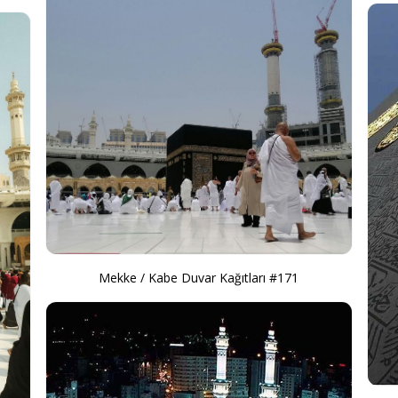
Mekke / Kabe Duvar Kağıtları #171