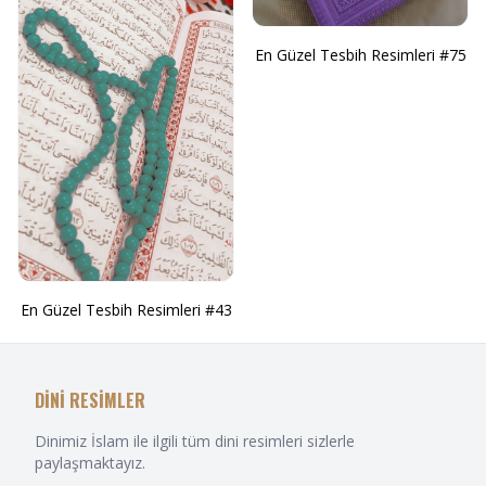
En Güzel Tesbih Resimleri #75
En Güzel Tesbih Resimleri #43
DİNİ RESİMLER
Dinimiz İslam ile ilgili tüm dini resimleri sizlerle
paylaşmaktayız.