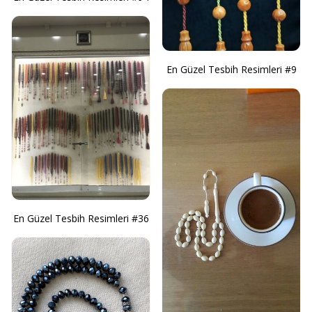
En Güzel Tesbih Resimleri #9
En Güzel Tesbih Resimleri #36