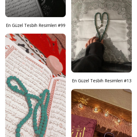
En Güzel Tesbih Resimleri #99
En Güzel Tesbih Resimleri #13