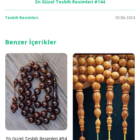
En Güzel Tesbih Resimleri #144
Tesbih Resimleri
03 Eki 2024
Benzer İçerikler
En Güzel Tesbih Resimleri #94