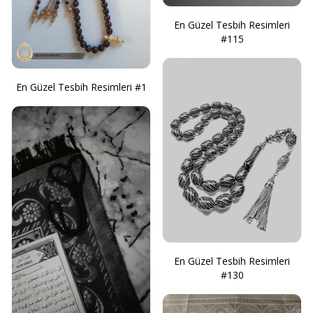
En Güzel Tesbih Resimleri
#115
En Güzel Tesbih Resimleri #1
En Güzel Tesbih Resimleri
#130