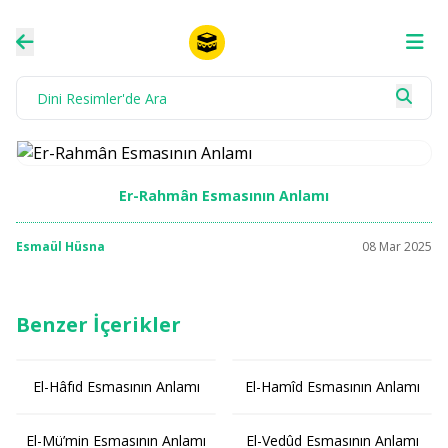
Er-Rahmân Esmasının Anlamı
Esmaül Hüsna
08 Mar 2025
Benzer İçerikler
El-Hâfıd Esmasının Anlamı
El-Hamîd Esmasının Anlamı
El-Mü’min Esmasının Anlamı
El-Vedûd Esmasının Anlamı