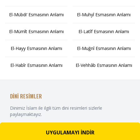
El-Mübdi’ Esmasının Anlamı
El-Muhyî Esmasının Anlamı
El-Mümît Esmasının Anlamı
El-Latîf Esmasının Anlamı
El-Hayy Esmasının Anlamı
El-Muğnî Esmasının Anlamı
El-Habîr Esmasının Anlamı
El-Vehhâb Esmasının Anlamı
DİNİ RESİMLER
Dinimiz İslam ile ilgili tüm dini resimleri sizlerle
paylaşmaktayız.
UYGULAMAYI İNDİR