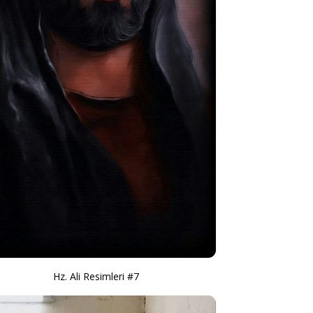
Hz. Ali Resimleri #7