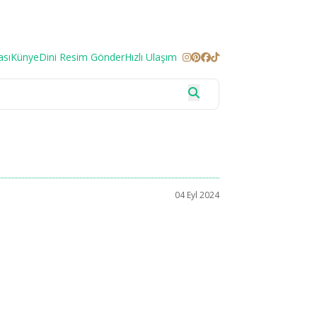
ası
Künye
Dini Resim Gönder
Hızlı Ulaşım
04 Eyl 2024