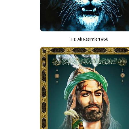
Hz. Ali Resimleri #66