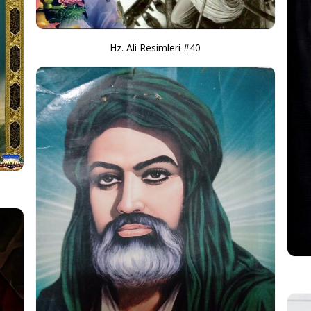
Hz. Ali Resimleri #40