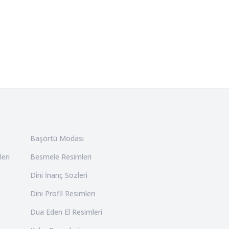
Başörtü Modası
leri
Besmele Resimleri
Dini İnanç Sözleri
Dini Profil Resimleri
Dua Eden El Resimleri