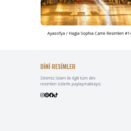
Ayasofya / Hagia Sophia Camii Resimleri #1
DİNİ RESİMLER
Dinimiz İslam ile ilgili tüm dini
resimleri sizlerle paylaşmaktayız.