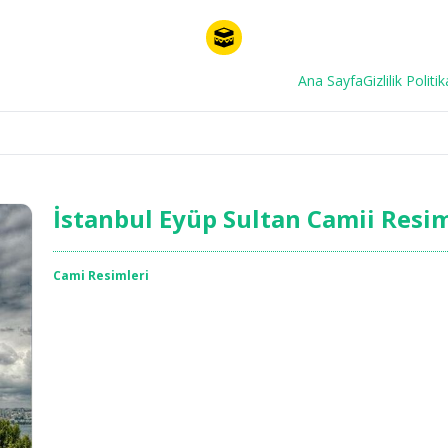
Ana Sayfa
Gizlilik Politik
İstanbul Eyüp Sultan Camii Resim
Cami Resimleri