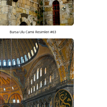
Bursa Ulu Camii Resimleri #63