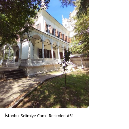
İstanbul Selimiye Camii Resimleri #31