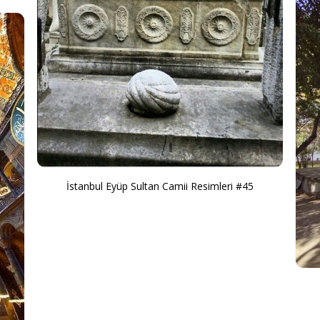
İstanbul Eyüp Sultan Camii Resimleri #45