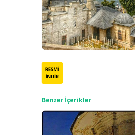
RESMİ
İNDİR
Benzer İçerikler