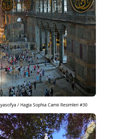
yasofya / Hagia Sophia Camii Resimleri #30