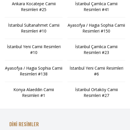
Ankara Kocatepe Camii
İstanbul Çamlıca Camii
Resimleri #25
Resimleri #41
İstanbul Sultanahmet Camii
Ayasofya / Hagia Sophia Camii
Resimleri #10
Resimleri #150
İstanbul Yeni Camii Resimleri
İstanbul Çamlıca Camii
#10
Resimleri #23
Ayasofya / Hagia Sophia Camii
İstanbul Yeni Camii Resimleri
Resimleri #138
#6
Konya Alaeddin Camii
İstanbul Ortaköy Camii
Resimleri #1
Resimleri #27
DİNİ RESİMLER