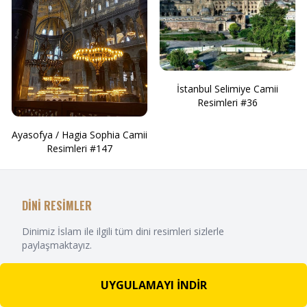
İstanbul Selimiye Camii
Resimleri #36
Ayasofya / Hagia Sophia Camii
Resimleri #147
DİNİ RESİMLER
Dinimiz İslam ile ilgili tüm dini resimleri sizlerle
paylaşmaktayız.
UYGULAMAYI İNDİR