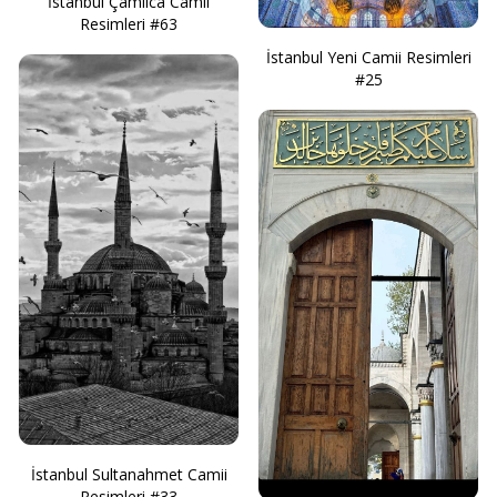
İstanbul Çamlıca Camii
Resimleri #63
İstanbul Yeni Camii Resimleri
#25
İstanbul Sultanahmet Camii
Resimleri #33