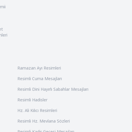
mii
et
leri
Ramazan Ayı Resimleri
Resimli Cuma Mesajları
Resimli Dini Hayırlı Sabahlar Mesajları
Resimli Hadisler
Hz. Ali Kılıcı Resimleri
Resimli Hz. Mevlana Sözleri
Resimli Kadir Gecesi Mesajları