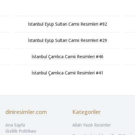
İstanbul Eyüp Sultan Camii Resimleri #92
İstanbul Eyüp Sultan Camii Resimleri #29
İstanbul Çamlıca Camii Resimleri #46
İstanbul Çamlıca Camii Resimleri #41
diniresimler.com
Kategoriler
Ana Sayfa
Allah Yazılı Resimler
Gizlilik Politikası