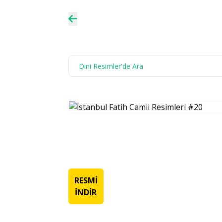
RESMİ
İNDİR