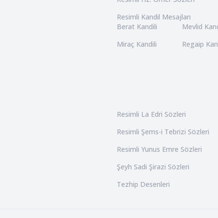
Resimli Kandil Mesajları
Berat Kandili
Mevlid Kand
Miraç Kandili
Regaip Kand
Resimli La Edri Sözleri
Resimli Şems-i Tebrizi Sözleri
Resimli Yunus Emre Sözleri
Şeyh Sadi Şirazi Sözleri
Tezhip Desenleri