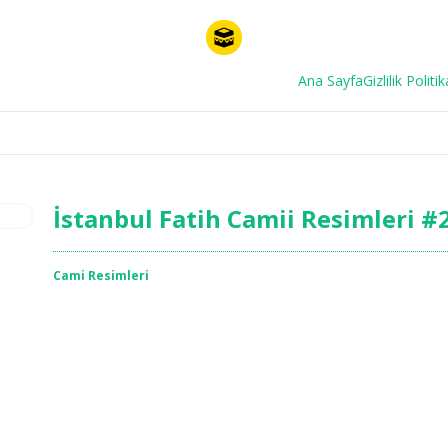
Ana Sayfa
Gizlilik Politik
İstanbul Fatih Camii Resimleri #
Cami Resimleri