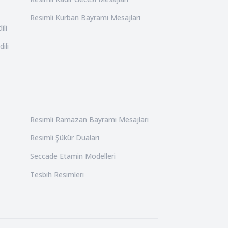
Resimli Kurban Bayramı Mesajları
ili
ili
Resimli Ramazan Bayramı Mesajları
Resimli Şükür Duaları
Seccade Etamin Modelleri
Tesbih Resimleri