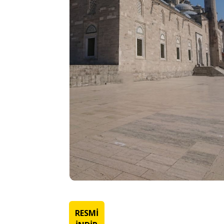
RESMİ