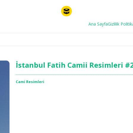
Ana Sayfa
Gizlilik Politik
İstanbul Fatih Camii Resimleri #
Cami Resimleri