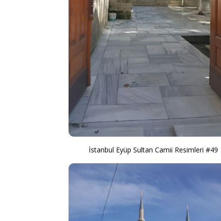
İstanbul Eyüp Sultan Camii Resimleri #49