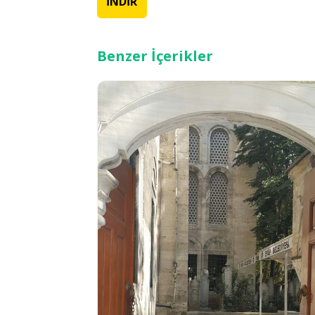
İNDİR
Benzer İçerikler