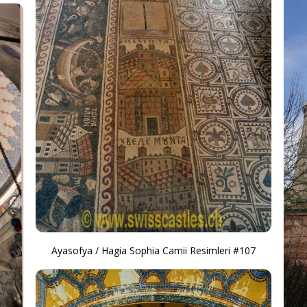
Ayasofya / Hagia Sophia Camii Resimleri #107