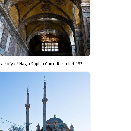
yasofya / Hagia Sophia Camii Resimleri #33