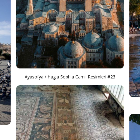
Ayasofya / Hagia Sophia Camii Resimleri #23