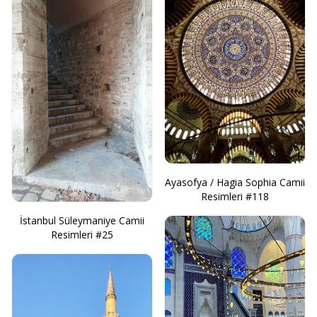
Ayasofya / Hagia Sophia Camii
Resimleri #118
İstanbul Süleymaniye Camii
Resimleri #25