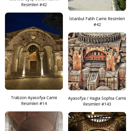
Resimleri #42
İstanbul Fatih Camii Resimleri
#42
Trabzon Ayasofya Camii
Ayasofya / Hagia Sophia Camii
Resimleri #14
Resimleri #143