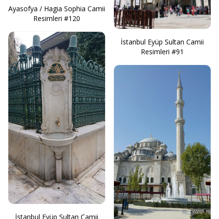
Ayasofya / Hagia Sophia Camii
Resimleri #120
İstanbul Eyüp Sultan Camii
Resimleri #91
İstanbul Eyüp Sultan Camii