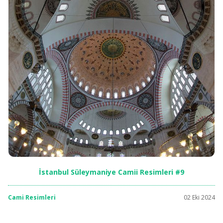
İstanbul Süleymaniye Camii Resimleri #9
Cami Resimleri
02 Eki 2024