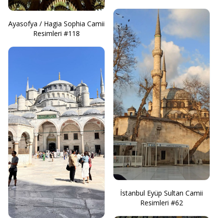
Ayasofya / Hagia Sophia Camii
Resimleri #118
İstanbul Eyüp Sultan Camii
Resimleri #62