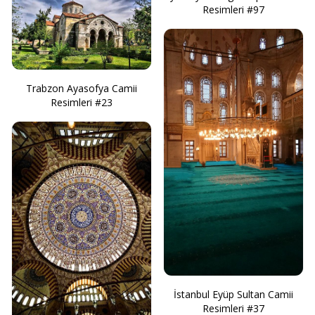
Resimleri #97
Trabzon Ayasofya Camii
Resimleri #23
İstanbul Eyüp Sultan Camii
Resimleri #37