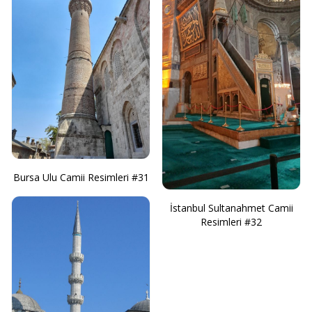
Bursa Ulu Camii Resimleri #31
İstanbul Sultanahmet Camii
Resimleri #32