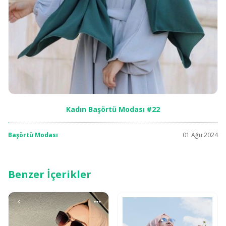
Kadın Başörtü Modası #22
Başörtü Modası
01 Ağu 2024
Benzer İçerikler