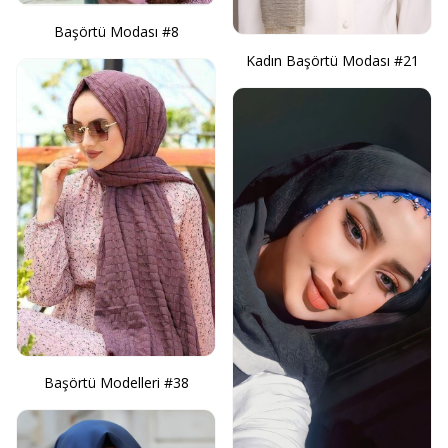
Başörtü Modası #8
Kadın Başörtü Modası #21
Başörtü Modelleri #38