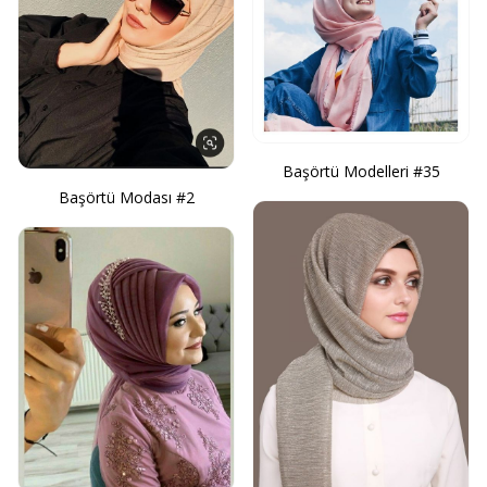
Başörtü Modelleri #35
Başörtü Modası #2