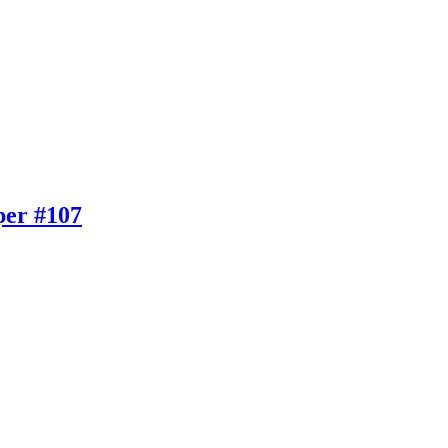
per #107