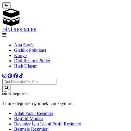
DİNİ RESİMLER
Ana Sayfa
Gizlilik Politikası
Künye
Dini Resim Gönder
Hızlı Ulaşım
Kategoriler
Tüm kategorileri görmek için kaydırın:
Allah Yazılı Resimler
Başörtü Modası
Bayanlar İçin İslami Profil Resimleri
Besmele Resimleri