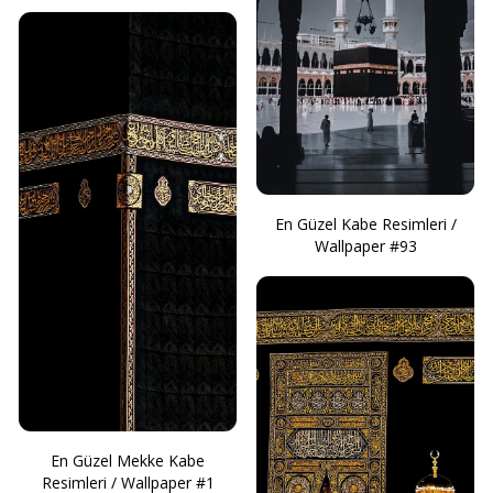
En Güzel Kabe Resimleri /
Wallpaper #93
En Güzel Mekke Kabe
Resimleri / Wallpaper #1