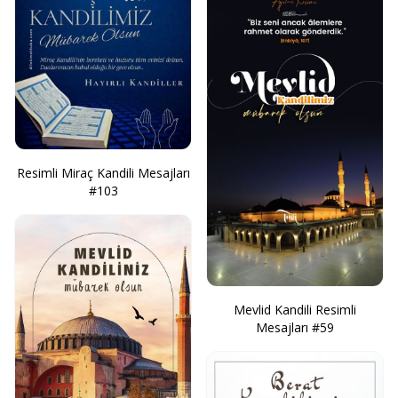
Resimli Miraç Kandili Mesajları
#103
Mevlid Kandili Resimli
Mesajları #59