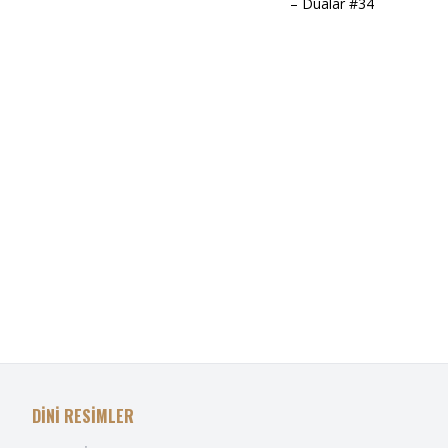
– Dualar #34
DİNİ RESİMLER