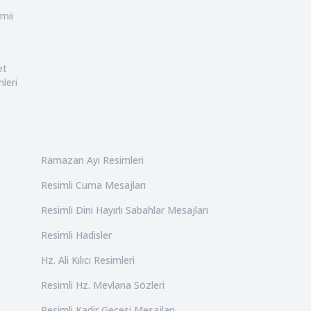
mii
et
leri
Ramazan Ayı Resimleri
Resimli Cuma Mesajları
Resimli Dini Hayırlı Sabahlar Mesajları
Resimli Hadisler
Hz. Ali Kılıcı Resimleri
Resimli Hz. Mevlana Sözleri
Resimli Kadir Gecesi Mesajları