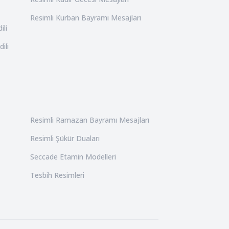
Resimli Kurban Bayramı Mesajları
ili
ili
Resimli Ramazan Bayramı Mesajları
Resimli Şükür Duaları
Seccade Etamin Modelleri
Tesbih Resimleri