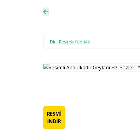
RESMİ
İNDİR