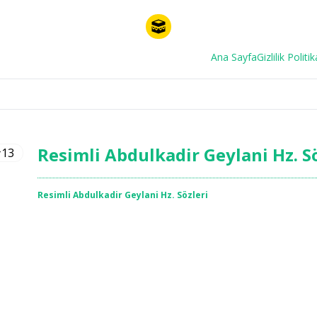
Ana Sayfa
Gizlilik Politik
Resimli Abdulkadir Geylani Hz. S
Resimli Abdulkadir Geylani Hz. Sözleri