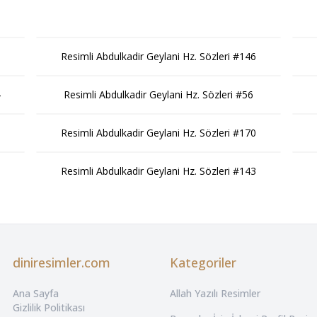
Resimli Abdulkadir Geylani Hz. Sözleri #146
4
Resimli Abdulkadir Geylani Hz. Sözleri #56
Resimli Abdulkadir Geylani Hz. Sözleri #170
9
Resimli Abdulkadir Geylani Hz. Sözleri #143
diniresimler.com
Kategoriler
Ana Sayfa
Allah Yazılı Resimler
Gizlilik Politikası