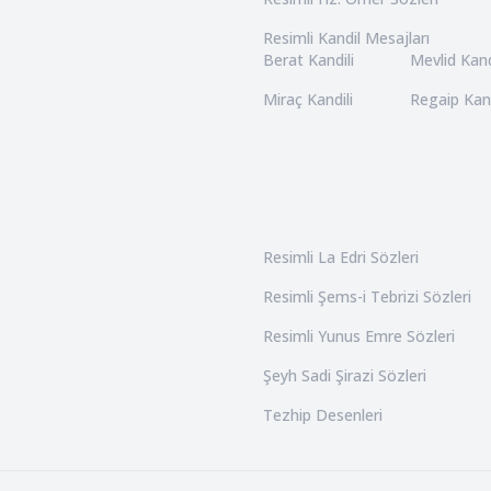
Resimli Kandil Mesajları
Berat Kandili
Mevlid Kand
Miraç Kandili
Regaip Kand
Resimli La Edri Sözleri
Resimli Şems-i Tebrizi Sözleri
Resimli Yunus Emre Sözleri
Şeyh Sadi Şirazi Sözleri
Tezhip Desenleri