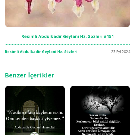
Resimli Abdulkadir Geylani Hz. Sözleri #151
Resimli Abdulkadir Geylani Hz. Sözleri
23 Eyl 2024
Benzer İçerikler