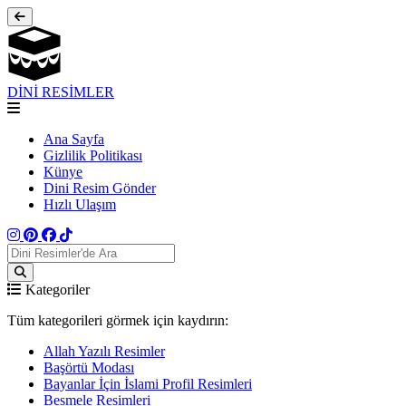
DİNİ RESİMLER
Ana Sayfa
Gizlilik Politikası
Künye
Dini Resim Gönder
Hızlı Ulaşım
Kategoriler
Tüm kategorileri görmek için kaydırın:
Allah Yazılı Resimler
Başörtü Modası
Bayanlar İçin İslami Profil Resimleri
Besmele Resimleri