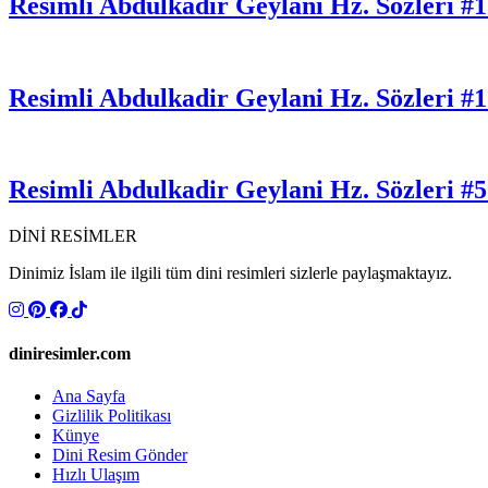
Resimli Abdulkadir Geylani Hz. Sözleri #
Resimli Abdulkadir Geylani Hz. Sözleri #1
Resimli Abdulkadir Geylani Hz. Sözleri #
DİNİ RESİMLER
Dinimiz İslam ile ilgili tüm dini resimleri sizlerle paylaşmaktayız.
diniresimler.com
Ana Sayfa
Gizlilik Politikası
Künye
Dini Resim Gönder
Hızlı Ulaşım