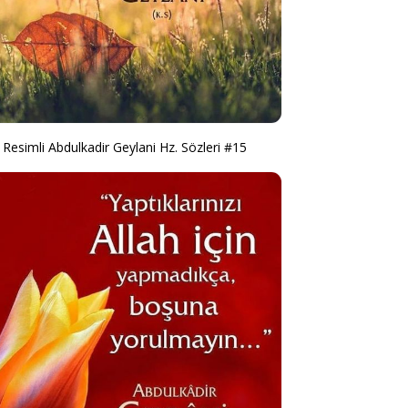
Resimli Abdulkadir Geylani Hz. Sözleri #15