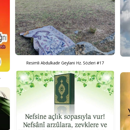
Resimli Abdulkadir Geylani Hz. Sözleri #17
7