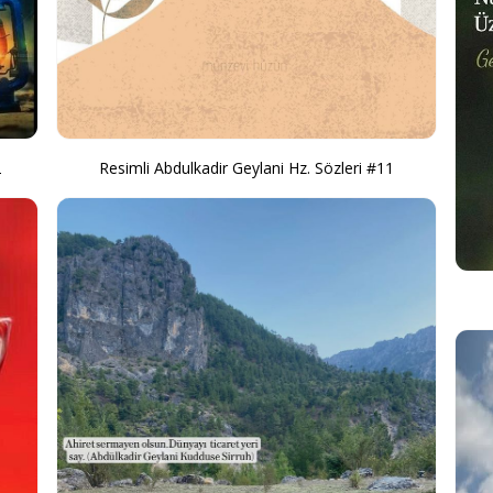
2
Resimli Abdulkadir Geylani Hz. Sözleri #11