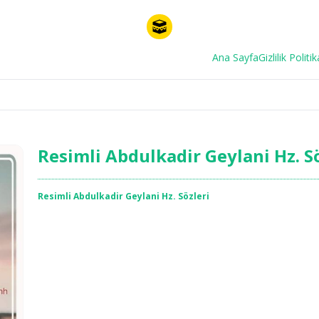
Ana Sayfa
Gizlilik Politik
Resimli Abdulkadir Geylani Hz. S
Resimli Abdulkadir Geylani Hz. Sözleri