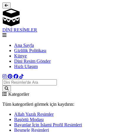
DİNİ RESİMLER
Ana Sayfa
Gizlilik Politikası
Künye
Dini Resim Gönder
Hızlı Ulaşım
Kategoriler
Tüm kategorileri görmek için kaydırın:
Allah Yazılı Resimler
Başörtü Modası
Bayanlar İçin İslami Profil Resimleri
Besmele Resimleri