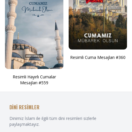
Resimli Cuma Mesajları #360
Resimli Hayırlı Cumalar
Mesajları #559
DİNİ RESİMLER
Dinimiz İslam ile ilgili tüm dini resimleri sizlerle
paylaşmaktayız.