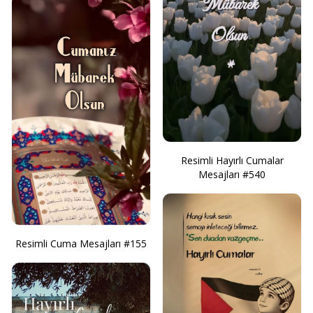
Resimli Hayırlı Cumalar
Mesajları #540
Resimli Cuma Mesajları #155