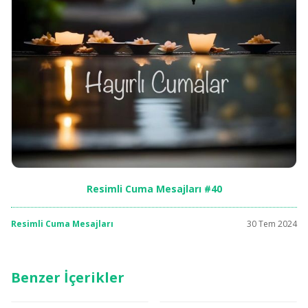
Resimli Cuma Mesajları #40
Resimli Cuma Mesajları
30 Tem 2024
Benzer İçerikler