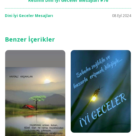
Resimli Dini İyi Geceler Mesajları #76
Dini İyi Geceler Mesajları
08 Eyl 2024
Benzer İçerikler