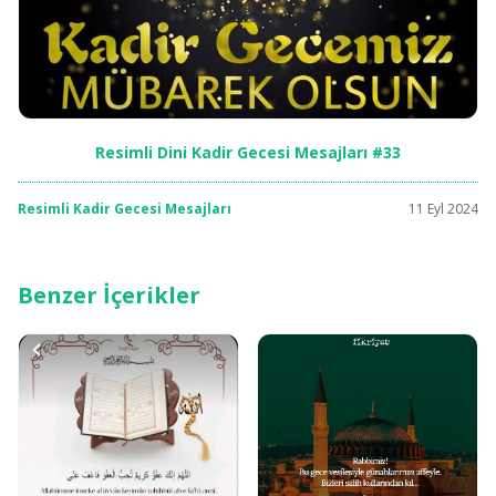
Resimli Dini Kadir Gecesi Mesajları #33
Resimli Kadir Gecesi Mesajları
11 Eyl 2024
Benzer İçerikler