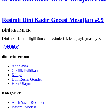
Resimli Dini Kadir Gecesi Mesajları #99
DİNİ RESİMLER
Dinimiz İslam ile ilgili tüm dini resimleri sizlerle paylaşmaktayız.
diniresimler.com
Ana Sayfa
Gizlilik Politikası
Künye
Dini Resim Gönder
Hızlı Ulaşım
Kategoriler
Allah Yazılı Resimler
Başörtü Modası