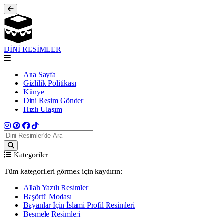
DİNİ RESİMLER
Ana Sayfa
Gizlilik Politikası
Künye
Dini Resim Gönder
Hızlı Ulaşım
Kategoriler
Tüm kategorileri görmek için kaydırın:
Allah Yazılı Resimler
Başörtü Modası
Bayanlar İçin İslami Profil Resimleri
Besmele Resimleri