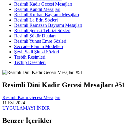
Resimli Kadir Gecesi Mesajları
Resimli Kandil Mesajları
Resimli Kurban Bayramı Mesajları
Resimli La Edri Sözleri
Resimli Ramazan Bayramı Mesajları
Resimli Şems-i Tebrizi Sözleri
Resimli Şükür Duaları
Resimli Yunus Emre Sözleri
Seccade Etamin Modelleri
Şeyh Sadi Şirazi Sözleri
Tesbih Resimleri
Tezhip Desenleri
Resimli Dini Kadir Gecesi Mesajları #51
Resimli Kadir Gecesi Mesajları
11 Eyl 2024
UYGULAMAYI İNDİR
Benzer İçerikler