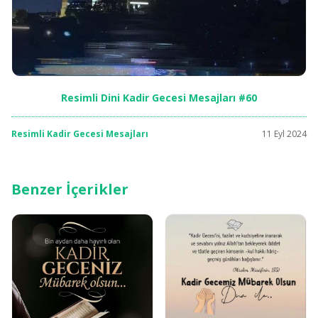
Resimli Dini Kadir Gecesi Mesajları #60
Resimli Kadir Gecesi Mesajları
11 Eyl 2024
Benzer İçerikler